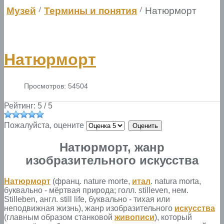
Музей
Термины и понятия
Натюрморт
Натюрморт
Просмотров: 54504
Рейтинг:
5
/
5
Пожалуйста, оцените
Натюрморт, жанр
изобразительного искусства
Натюрморт
(франц. nature morte,
итал
. natura morta,
буквально - мёртвая природа; голл. stilleven, нем.
Stilleben, англ. still life, буквально - тихая или
неподвижная жизнь), жанр изобразительного
искусства
(главным образом станковой
живописи
), который