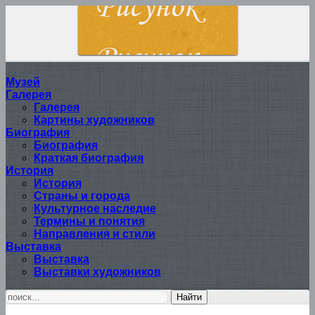
Музей
Галерея
Галерея
Картины художников
Биография
Биография
Краткая биография
История
История
Страны и города
Культурное наследие
Термины и понятия
Направления и стили
Выставка
Выставка
Выставки художников
Найти