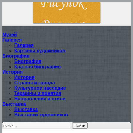
Музей
Галерея
Галерея
Картины художников
Биография
Биография
Краткая биография
История
История
Страны и города
Культурное наследие
Термины и понятия
Направления и стили
Выставка
Выставка
Выставки художников
Найти