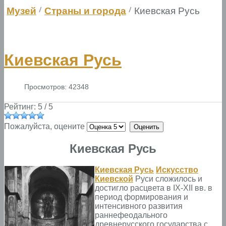
Музей
Страны и города
Киевская Русь
Киевская Русь
Просмотров: 42348
Рейтинг:
5
/
5
Пожалуйста, оцените
Киевская Русь
Киевская Русь
Искусство
Киевской
Руси сложилось и
достигло расцвета в IX-XII вв. в
период формирования и
интенсивного развития
раннефеодального
древнерусского государства с