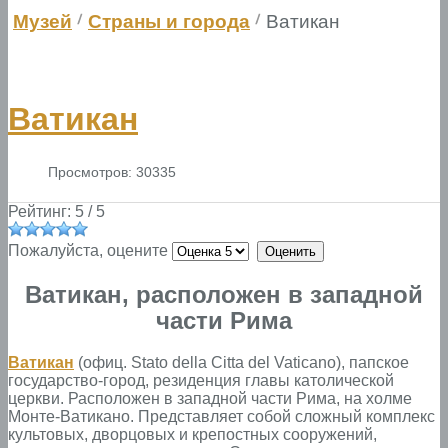
Музей
Страны и города
Ватикан
Ватикан
Просмотров: 30335
Рейтинг:
5
/
5
Пожалуйста, оцените
Ватикан, расположен в западной
части Рима
Ватикан
(офиц. Stato della Cittа del Vaticano), папское
государство-город, резиденция главы католической
церкви. Расположен в западной части Рима, на холме
Монте-Ватикано. Представляет собой сложный комплекс
культовых, дворцовых и крепостных сооружений,