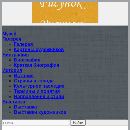
Музей
Галерея
Галерея
Картины художников
Биография
Биография
Краткая биография
История
История
Страны и города
Культурное наследие
Термины и понятия
Направления и стили
Выставка
Выставка
Выставки художников
Найти