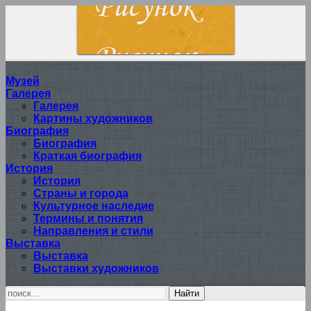
Музей
Галерея
Галерея
Картины художников
Биография
Биография
Краткая биография
История
История
Страны и города
Культурное наследие
Термины и понятия
Направления и стили
Выставка
Выставка
Выставки художников
Найти