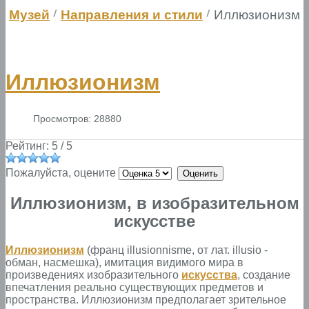
Музей
Направления и стили
Иллюзионизм
Иллюзионизм
Просмотров: 28880
Рейтинг:
5
/
5
Пожалуйста, оцените
Иллюзионизм, в изобразительном
искусстве
Иллюзионизм
(франц illusionnisme, от лат. illusio -
обман, насмешка), имитация видимого мира в
произведениях изобразительного
искусства
, создание
впечатления реально существующих предметов и
пространства. Иллюзионизм предполагает зрительное